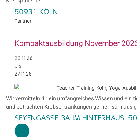
Krebspatienten.
50931 KÖLN
Partner
Kompaktausbildung November 2026 i
23.11.26
bis
27.11.26
Wir vermitteln dir ein umfangreiches Wissen und ein 
und betrachten Krebserkrankungen gemeinsam aus gan
SEYENGASSE 3A IM HINTERHAUS, 5