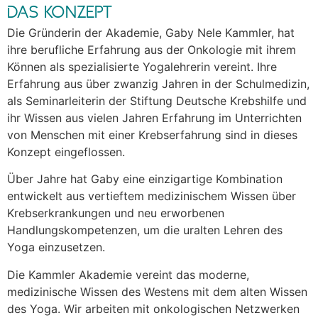
DAS KONZEPT
Die Gründerin der Akademie, Gaby Nele Kammler, hat
ihre berufliche Erfahrung aus der Onkologie mit ihrem
Können als spezialisierte Yogalehrerin vereint. Ihre
Erfahrung aus über zwanzig Jahren in der Schulmedizin,
als Seminarleiterin der Stiftung Deutsche Krebshilfe und
ihr Wissen aus vielen Jahren Erfahrung im Unterrichten
von Menschen mit einer Krebserfahrung sind in dieses
Konzept eingeflossen.
Über Jahre hat Gaby eine einzigartige Kombination
entwickelt aus vertieftem medizinischem Wissen über
Krebserkrankungen und neu erworbenen
Handlungskompetenzen, um die uralten Lehren des
Yoga einzusetzen.
Die Kammler Akademie vereint das moderne,
medizinische Wissen des Westens mit dem alten Wissen
des Yoga. Wir arbeiten mit onkologischen Netzwerken