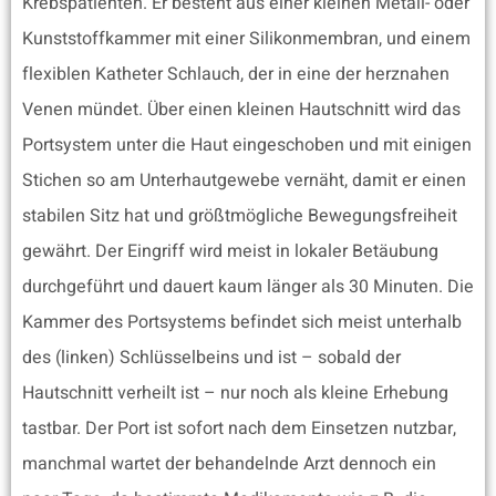
Krebspatienten. Er besteht aus einer kleinen Metall- oder
Kunststoffkammer mit einer Silikonmembran, und einem
flexiblen Katheter Schlauch, der in eine der herznahen
Venen mündet. Über einen kleinen Hautschnitt wird das
Portsystem unter die Haut eingeschoben und mit einigen
Stichen so am Unterhautgewebe vernäht, damit er einen
stabilen Sitz hat und größtmögliche Bewegungsfreiheit
gewährt. Der Eingriff wird meist in lokaler Betäubung
durchgeführt und dauert kaum länger als 30 Minuten. Die
Kammer des Portsystems befindet sich meist unterhalb
des (linken) Schlüsselbeins und ist – sobald der
Hautschnitt verheilt ist – nur noch als kleine Erhebung
tastbar. Der Port ist sofort nach dem Einsetzen nutzbar,
manchmal wartet der behandelnde Arzt dennoch ein