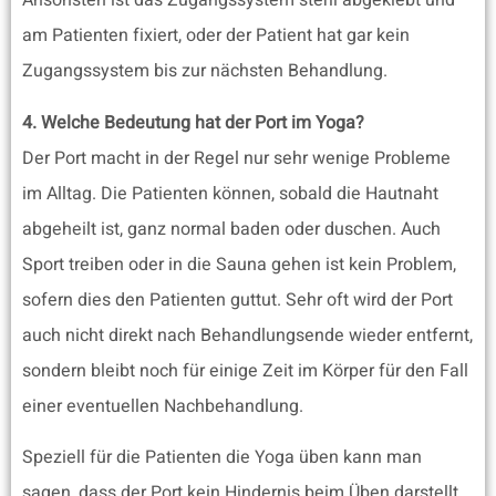
Ansonsten ist das Zugangssystem steril abgeklebt und
am Patienten fixiert, oder der Patient hat gar kein
Zugangssystem bis zur nächsten Behandlung.
4. Welche Bedeutung hat der Port im Yoga?
Der Port macht in der Regel nur sehr wenige Probleme
im Alltag. Die Patienten können, sobald die Hautnaht
abgeheilt ist, ganz normal baden oder duschen. Auch
Sport treiben oder in die Sauna gehen ist kein Problem,
sofern dies den Patienten guttut. Sehr oft wird der Port
auch nicht direkt nach Behandlungsende wieder entfernt,
sondern bleibt noch für einige Zeit im Körper für den Fall
einer eventuellen Nachbehandlung.
Speziell für die Patienten die Yoga üben kann man
sagen, dass der Port kein Hindernis beim Üben darstellt.