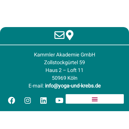
Kammler Akademie GmbH
Zollstockgürtel 59
Haus 2 – Loft 11
50969 Köln
E-mail
:
info@yoga-und-krebs.de