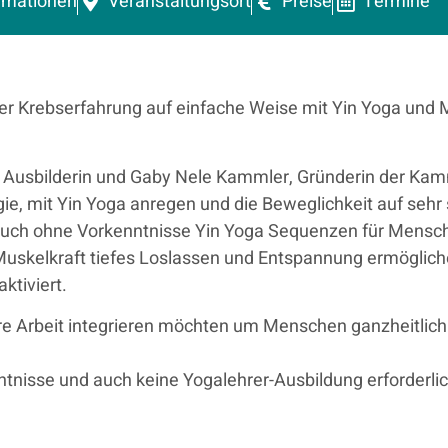
rmationen
Veranstaltungsort
Preise
Termine
ner Krebserfahrung auf einfache Weise mit Yin Yoga und 
Ausbilderin und Gaby Nele Kammler, Gründerin der Kamm
ie, mit Yin Yoga anregen und die Beweglichkeit auf sehr 
 auch ohne Vorkenntnisse Yin Yoga Sequenzen für Mensch
 Muskelkraft tiefes Loslassen und Entspannung ermöglic
ktiviert.
ihre Arbeit integrieren möchten um Menschen ganzheitlich z
ntnisse und auch keine Yogalehrer-Ausbildung erforderlic