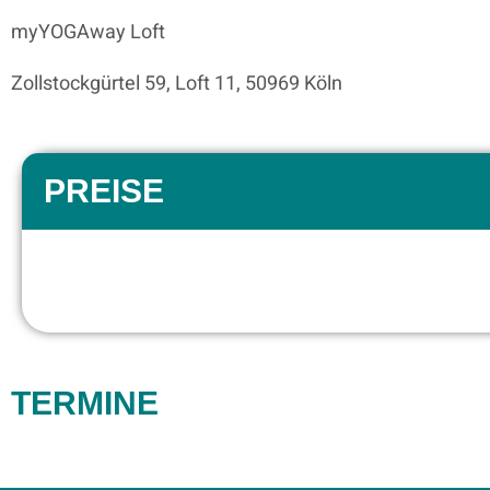
myYOGAway Loft
Zollstockgürtel 59, Loft 11, 50969 Köln
PREISE
TERMINE