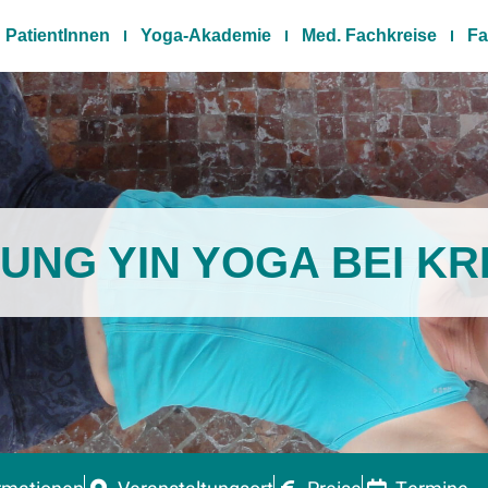
PatientInnen
Yoga-Akademie
Med. Fachkreise
Fa
UNG YIN YOGA BEI K