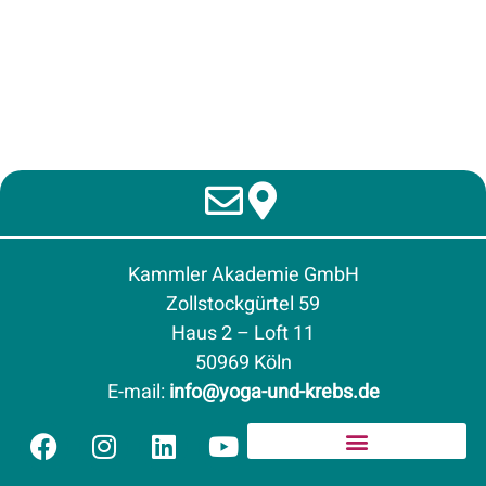
Kammler Akademie GmbH
Zollstockgürtel 59
Haus 2 – Loft 11
50969 Köln
E-mail
:
info@yoga-und-krebs.de