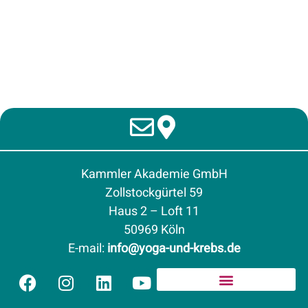
Kammler Akademie GmbH
Zollstockgürtel 59
Haus 2 – Loft 11
50969 Köln
E-mail
:
info@yoga-und-krebs.de