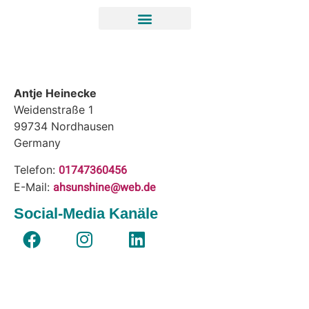
Antje Heinecke
Weidenstraße 1
99734
Nordhausen
Germany
01747360456
Telefon:
ahsunshine@web.de
E-Mail:
Social-Media Kanäle