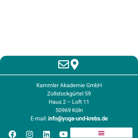
Kammler Akademie GmbH
Zollstockgürtel 59
Haus 2 – Loft 11
50969 Köln
E-mail
:
info@yoga-und-krebs.de