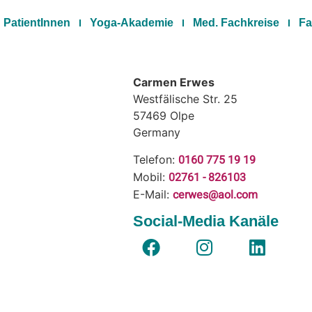
PatientInnen
Yoga-Akademie
Med. Fachkreise
Fa
Carmen Erwes
Westfälische Str. 25
57469
Olpe
Germany
0160 775 19 19
Telefon:
02761 - 826103
Mobil:
cerwes@aol.com
E-Mail:
Social-Media Kanäle