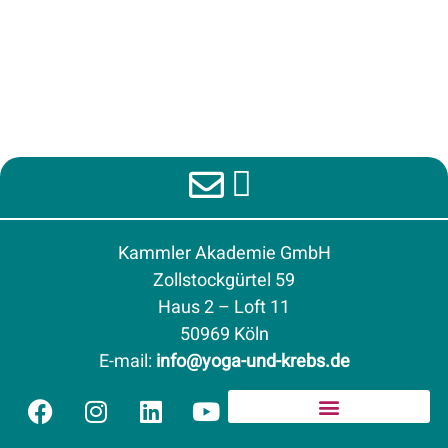
Kammler Akademie GmbH
Zollstockgürtel 59
Haus 2 – Loft 11
50969 Köln
E-mail
:
info@yoga-und-krebs.de