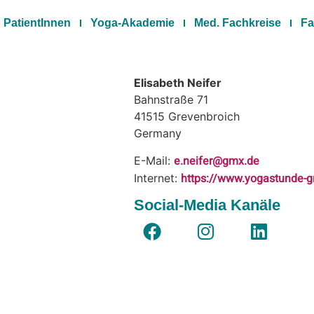
PatientInnen
Yoga-Akademie
Med. Fachkreise
Fa
Elisabeth Neifer
Bahnstraße 71
41515
Grevenbroich
Germany
e.neifer@gmx.de
E-Mail:
https://www.yogastunde-g
Internet:
Social-Media Kanäle