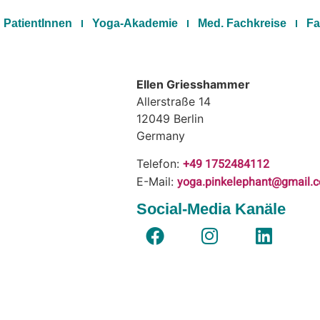
PatientInnen
Yoga-Akademie
Med. Fachkreise
Fa
Ellen Griesshammer
Allerstraße 14
12049
Berlin
Germany
+49 1752484112
Telefon:
yoga.pinkelephant@gmail.
E-Mail:
Social-Media Kanäle