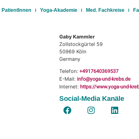
PatientInnen
Yoga-Akademie
Med. Fachkreise
Fa
Gaby Kammler
Zollstockgürtel 59
50969
Köln
Germany
+4917640369537
Telefon:
info@yoga-und-krebs.de
E-Mail:
https://www.yoga-und-kre
Internet:
Social-Media Kanäle