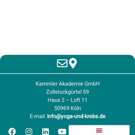
Kammler Akademie GmbH
Zollstockgürtel 59
Haus 2 – Loft 11
50969 Köln
E-mail
:
info@yoga-und-krebs.de