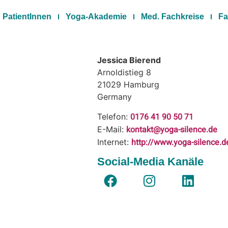
PatientInnen
Yoga-Akademie
Med. Fachkreise
Fa
Jessica Bierend
Arnoldistieg 8
21029
Hamburg
Germany
0176 41 90 50 71
Telefon:
kontakt@yoga-silence.de
E-Mail:
http://www.yoga-silence.d
Internet:
Social-Media Kanäle