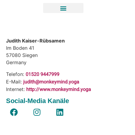
Judith Kaiser-Rübsamen
Im Boden 41
57080
Siegen
Germany
01520 9447999
Telefon:
judith@monkeymind.yoga
E-Mail:
http://www.monkeymind.yoga
Internet:
Social-Media Kanäle