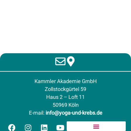
Kammler Akademie GmbH
Zollstockgürtel 59
Haus 2 – Loft 11
50969 Köln
E-mail
:
info@yoga-und-krebs.de