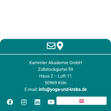
Kammler Akademie GmbH
Zollstockgürtel 59
Haus 2 – Loft 11
50969 Köln
E-mail
:
info@yoga-und-krebs.de