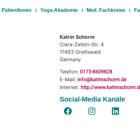
PatientInnen
Yoga-Akademie
Med. Fachkreise
Fa
Katrin Schorm
Clara-Zetkin-Str. 4
17493
Greifswald
Germany
0173-8609828
Telefon:
info@katrinschorm.de
E-Mail:
http://www.katrinschorm.
Internet:
Social-Media Kanäle