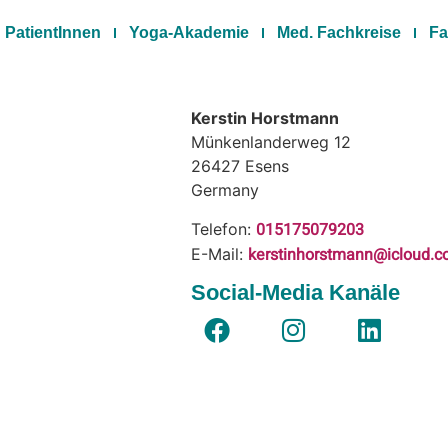
PatientInnen
Yoga-Akademie
Med. Fachkreise
Fa
Kerstin Horstmann
Münkenlanderweg 12
26427
Esens
Germany
015175079203
Telefon:
kerstinhorstmann@icloud.
E-Mail:
Social-Media Kanäle