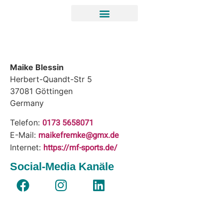
Maike Blessin
Herbert-Quandt-Str 5
37081
Göttingen
Germany
0173 5658071
Telefon:
maikefremke@gmx.de
E-Mail:
https://mf-sports.de/
Internet:
Social-Media Kanäle