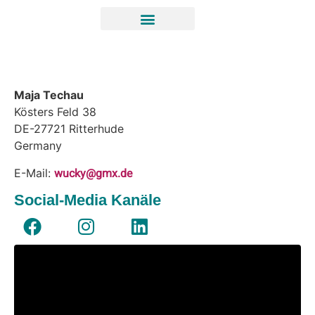
Maja Techau
Kösters Feld 38
DE-27721
Ritterhude
Germany
wucky@gmx.de
E-Mail:
Social-Media Kanäle