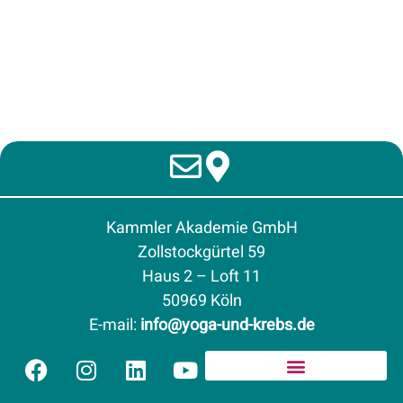
Kammler Akademie GmbH
Zollstockgürtel 59
Haus 2 – Loft 11
50969 Köln
E-mail
:
info@yoga-und-krebs.de