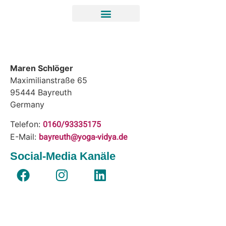
Maren Schlöger
Maximilianstraße 65
95444
Bayreuth
Germany
0160/93335175
Telefon:
bayreuth@yoga-vidya.de
E-Mail:
Social-Media Kanäle