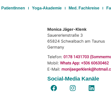
PatientInnen
Yoga-Akademie
Med. Fachkreise
Fa
Monica Jäger-Klenk
Sauererlenstraße 3
65824
Schwalbach am Taunus
Germany
0178 1431703 (Sommermo
Telefon:
Whats App: +506 60630462
Mobil:
monijaegerklenk@hotmail.
E-Mail:
Social-Media Kanäle