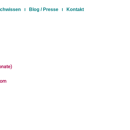
chwissen
Blog / Presse
Kontakt
nate)
com