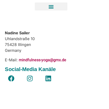
Nadine Sailer
Uhlandstraße 10
75428
Illingen
Germany
mindfulness-yoga@gmx.de
E-Mail:
Social-Media Kanäle