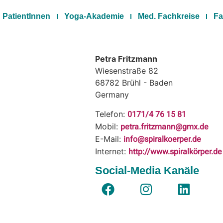
PatientInnen
Yoga-Akademie
Med. Fachkreise
Fa
Petra Fritzmann
Wiesenstraße 82
68782
Brühl - Baden
Germany
0171/4 76 15 81
Telefon:
petra.fritzmann@gmx.de
Mobil:
info@spiralkoerper.de
E-Mail:
http://www.spiralkörper.de
Internet:
Social-Media Kanäle