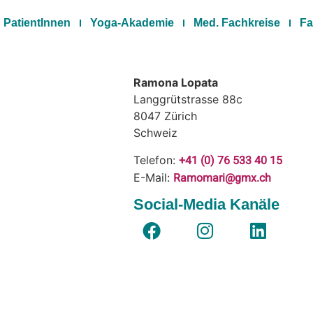
PatientInnen
Yoga-Akademie
Med. Fachkreise
Fa
Ramona Lopata
Langgrütstrasse 88c
8047
Zürich
Schweiz
+41 (0) 76 533 40 15
Telefon:
Ramomari@gmx.ch
E-Mail:
Social-Media Kanäle