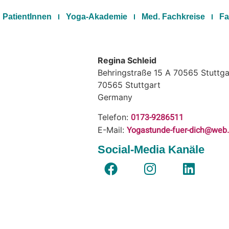
PatientInnen
Yoga-Akademie
Med. Fachkreise
Fa
Regina Schleid
Behringstraße 15 A 70565 Stuttga
70565
Stuttgart
Germany
0173-9286511
Telefon:
Yogastunde-fuer-dich@web
E-Mail:
Social-Media Kanäle