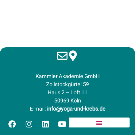
Kammler Akademie GmbH
Zollstockgürtel 59
Haus 2 – Loft 11
50969 Köln
E-mail
:
info@yoga-und-krebs.de