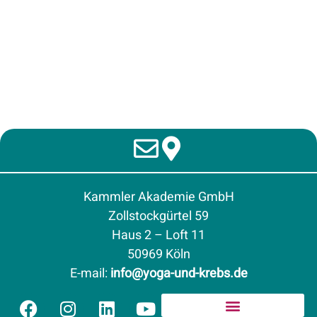
Kammler Akademie GmbH
Zollstockgürtel 59
Haus 2 – Loft 11
50969 Köln
E-mail
:
info@yoga-und-krebs.de