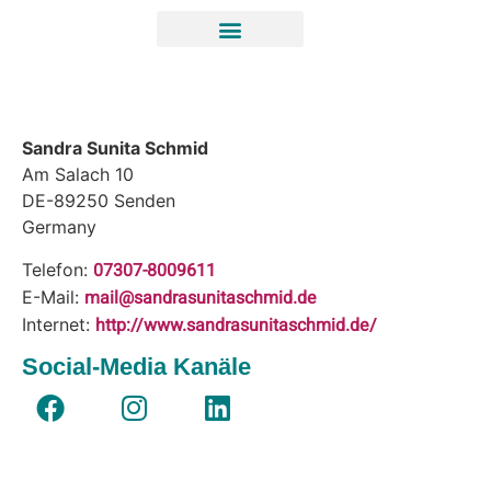
Sandra Sunita Schmid
Am Salach 10
DE-89250
Senden
Germany
07307-8009611
Telefon:
mail@sandrasunitaschmid.de
E-Mail:
http://www.sandrasunitaschmid.de/
Internet:
Social-Media Kanäle