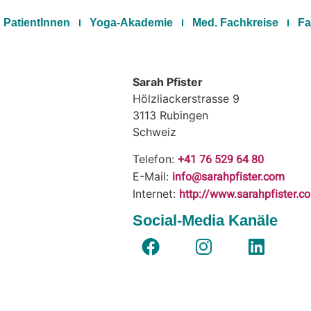
PatientInnen
Yoga-Akademie
Med. Fachkreise
Fa
Sarah Pfister
Hölzliackerstrasse 9
3113
Rubingen
Schweiz
+41 76 529 64 80
Telefon:
info@sarahpfister.com
E-Mail:
http://www.sarahpfister.c
Internet:
Social-Media Kanäle