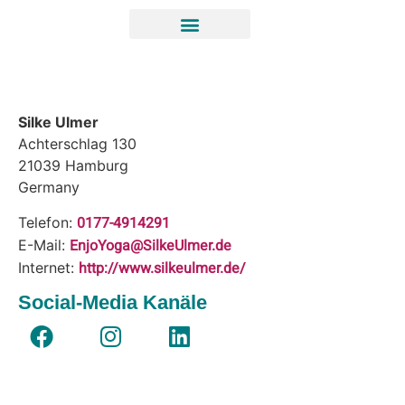
Silke Ulmer
Achterschlag 130
21039
Hamburg
Germany
0177-4914291
Telefon:
EnjoYoga@SilkeUlmer.de
E-Mail:
http://www.silkeulmer.de/
Internet:
Social-Media Kanäle