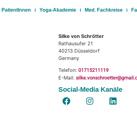
PatientInnen
Yoga-Akademie
Med. Fachkreise
Fa
Silke von Schrötter
Rathausufer 21
40213
Düsseldorf
Germany
01715211119
Telefon:
silke.vonschroetter@gmail
E-Mail:
Social-Media Kanäle