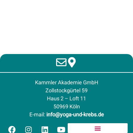
Kammler Akademie GmbH
Zollstockgürtel 59
Haus 2 – Loft 11
50969 Köln
E-mail
:
info@yoga-und-krebs.de