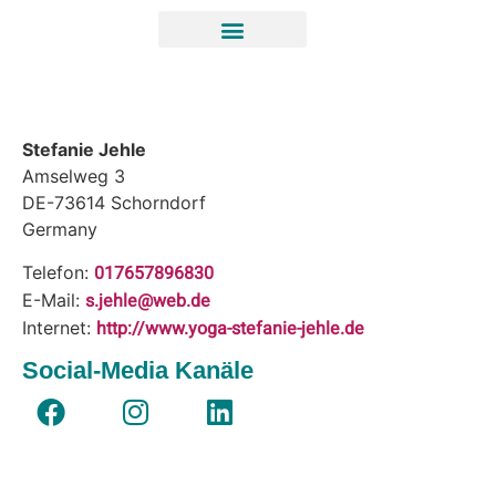
Stefanie Jehle
Amselweg 3
DE-73614
Schorndorf
Germany
017657896830
Telefon:
s.jehle@web.de
E-Mail:
http://www.yoga-stefanie-jehle.de
Internet:
Social-Media Kanäle