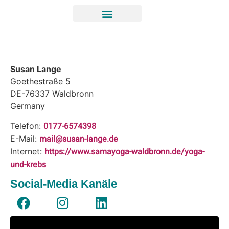
Susan Lange
Goethestraße 5
DE-76337
Waldbronn
Germany
0177-6574398
Telefon:
mail@susan-lange.de
E-Mail:
https://www.samayoga-waldbronn.de/yoga-
Internet:
und-krebs
Social-Media Kanäle