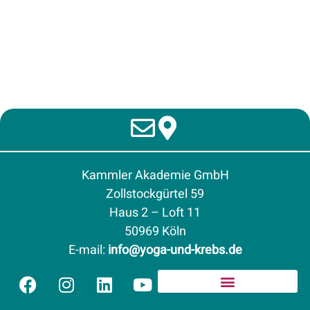
Kammler Akademie GmbH
Zollstockgürtel 59
Haus 2 – Loft 11
50969 Köln
E-mail
:
info@yoga-und-krebs.de