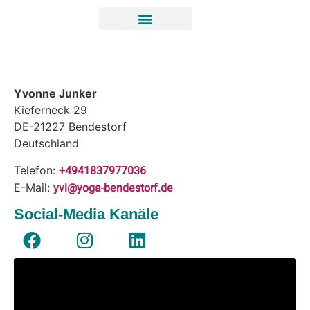
Yvonne Junker
Kieferneck 29
DE-21227
Bendestorf
Deutschland
+4941837977036
Telefon:
yvi@yoga-bendestorf.de
E-Mail:
Social-Media Kanäle