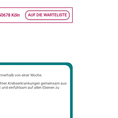
50678 Köln
AUF DIE WARTELISTE
innerhalb von einer Woche.
trachten Krebserkrankungen gemeinsam aus
t und einfühlsam auf allen Ebenen zu