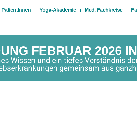
PatientInnen
Yoga-Akademie
Med. Fachkreise
Fa
NG FEBRUAR 2026 IN
ches Wissen und ein tiefes Verständnis d
ebserkrankungen gemeinsam aus ganzhei