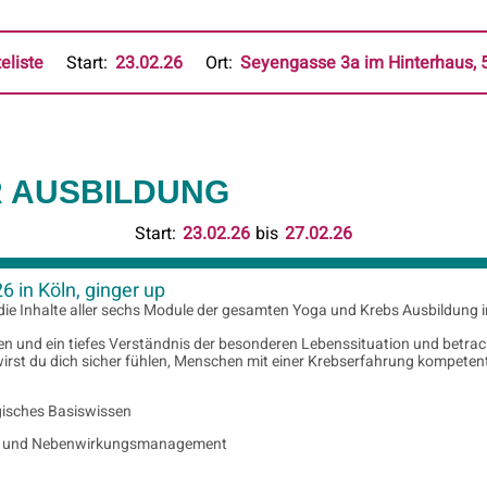
eliste
Start:
23.02.26
Ort:
Seyengasse 3a im Hinterhaus, 
R AUSBILDUNG
Start:
23.02.26
bis
27.02.26
 in Köln, ginger up
die Inhalte aller sechs Module der gesamten Yoga und Krebs Ausbildung 
ssen und ein tiefes Verständnis der besonderen Lebenssituation und be
wirst du dich sicher fühlen, Menschen mit einer Krebserfahrung kompeten
gisches Basiswissen
nd Nebenwirkungsmanagement