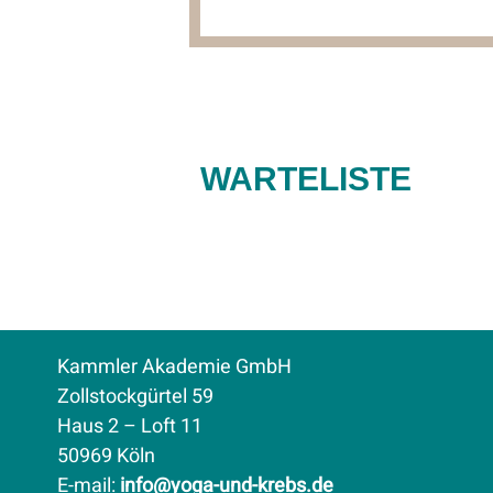
WARTELISTE
Kammler Akademie GmbH
Zollstockgürtel 59
Haus 2 – Loft 11
50969 Köln
E-mail
:
info@yoga-und-krebs.de