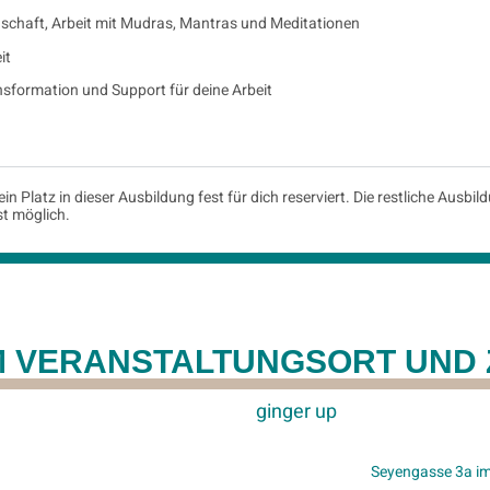
t, Arbeit mit Mudras, Mantras und Meditationen
it
mation und Support für deine Arbeit
ein Platz in dieser Ausbildung fest für dich reserviert. Die restliche Aus
st möglich.
M VERANSTALTUNGSORT UND 
ginger up
Seyengasse 3a im