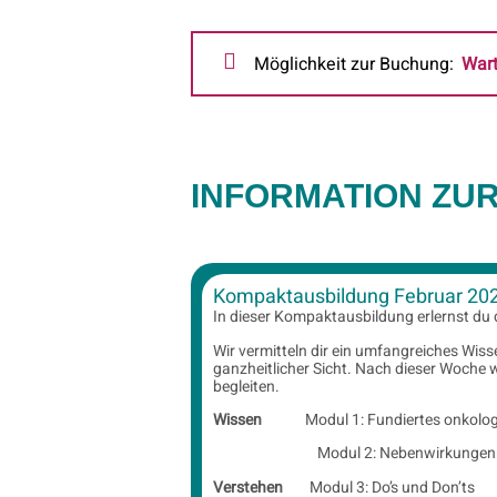
Möglichkeit zur Buchung:
Wart
INFORMATION ZU
Kompaktausbildung Februar 2026
In dieser Kompaktausbildung erlernst du 
Wir vermitteln dir ein umfangreiches Wi
ganzheitlicher Sicht. Nach dieser Woche 
begleiten.
Wissen
Modul 1: Fundiertes onkolo
Modul 2: Nebenwirkungen u
Verstehen
Modul 3: Do’s und Don’ts