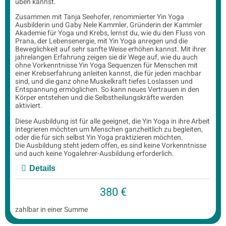
üben kannst.
Zusammen mit Tanja Seehofer, renommierter Yin Yoga
Ausbilderin und Gaby Nele Kammler, Gründerin der Kammler
Akademie für Yoga und Krebs, lernst du, wie du den Fluss von
Prana, der Lebensenergie, mit Yin Yoga anregen und die
Beweglichkeit auf sehr sanfte Weise erhöhen kannst. Mit ihrer
jahrelangen Erfahrung zeigen sie dir Wege auf, wie du auch
ohne Vorkenntnisse Yin Yoga Sequenzen für Menschen mit
einer Krebserfahrung anleiten kannst, die für jeden machbar
sind, und die ganz ohne Muskelkraft tiefes Loslassen und
Entspannung ermöglichen. So kann neues Vertrauen in den
Körper entstehen und die Selbstheilungskräfte werden
aktiviert.
Diese Ausbildung ist für alle geeignet, die Yin Yoga in ihre Arbeit
integrieren möchten um Menschen ganzheitlich zu begleiten,
oder die für sich selbst Yin Yoga praktizieren möchten.
Die Ausbildung steht jedem offen, es sind keine Vorkenntnisse
und auch keine Yogalehrer-Ausbildung erforderlich.
Details
380 €
zahlbar in einer Summe